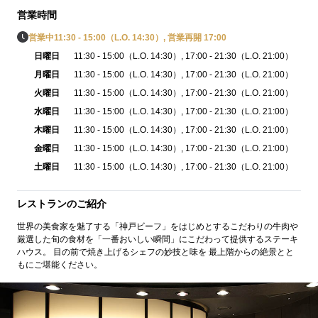
営業時間
営業中
11:30 - 15:00（L.O. 14:30）, 営業再開 17:00
日曜日
11:30 - 15:00（L.O. 14:30）
, 17:00 - 21:30（L.O. 21:00）
月曜日
11:30 - 15:00（L.O. 14:30）
, 17:00 - 21:30（L.O. 21:00）
火曜日
11:30 - 15:00（L.O. 14:30）
, 17:00 - 21:30（L.O. 21:00）
水曜日
11:30 - 15:00（L.O. 14:30）
, 17:00 - 21:30（L.O. 21:00）
木曜日
11:30 - 15:00（L.O. 14:30）
, 17:00 - 21:30（L.O. 21:00）
金曜日
11:30 - 15:00（L.O. 14:30）
, 17:00 - 21:30（L.O. 21:00）
土曜日
11:30 - 15:00（L.O. 14:30）
, 17:00 - 21:30（L.O. 21:00）
レストランのご紹介
世界の美食家を魅了する「神戸ビーフ」をはじめとするこだわりの牛肉や
厳選した旬の食材を「一番おいしい瞬間」にこだわって提供するステーキ
ハウス。 目の前で焼き上げるシェフの妙技と味を 最上階からの絶景とと
もにご堪能ください。