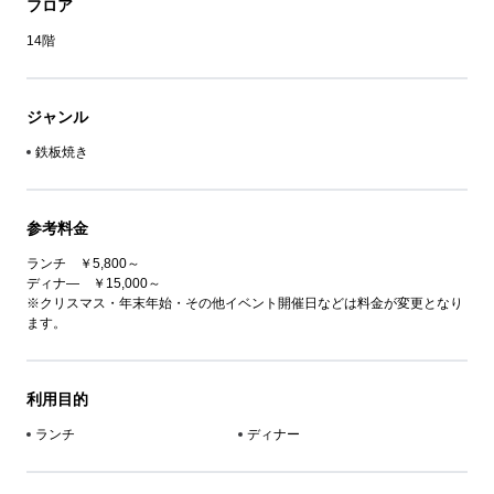
フロア
14階
ジャンル
鉄板焼き
参考料金
ランチ ￥5,800～
ディナ― ￥15,000～
※クリスマス・年末年始・その他イベント開催日などは料金が変更となり
ます。
利用目的
ランチ
ディナー