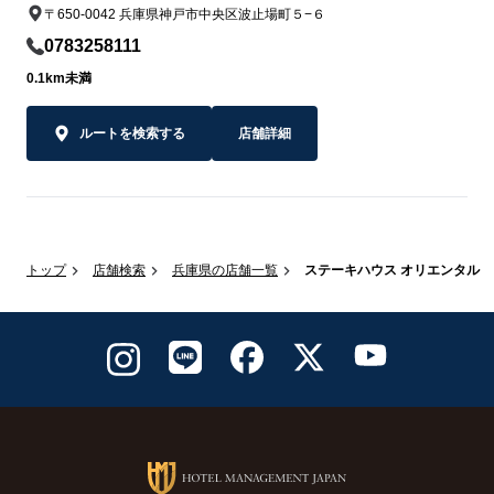
〒650-0042 兵庫県神戸市中央区波止場町５−６
0783258111
0.1km未満
ルートを検索する
店舗詳細
トップ
店舗検索
兵庫県の店舗一覧
ステーキハウス オリエンタル