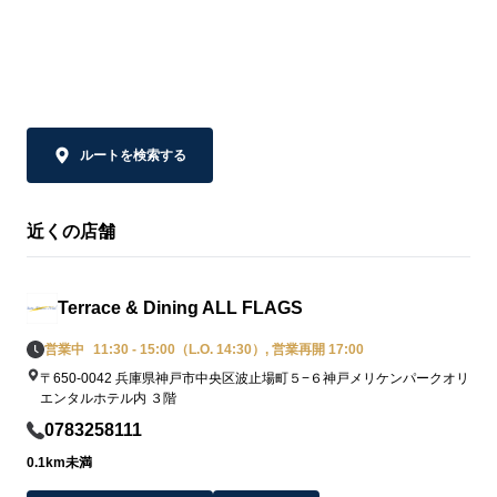
ルートを検索する
近くの店舗
Terrace & Dining ALL FLAGS
営業中
11:30 - 15:00（L.O. 14:30）, 営業再開 17:00
〒650-0042 兵庫県神戸市中央区波止場町５−６神戸メリケンパークオリ
エンタルホテル内 ３階
0783258111
0.1km未満