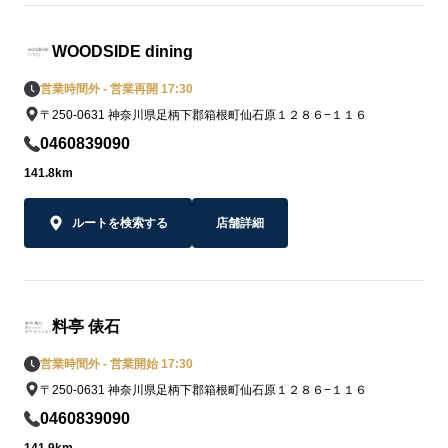
WOODSIDE dining
営業時間外 - 営業再開 17:30
〒250-0631 神奈川県足柄下郡箱根町仙石原１２８６−１１６
0460839090
141.8km
ルートを検索する
店舗詳細
料亭 俵石
営業時間外 - 営業開始 17:30
〒250-0631 神奈川県足柄下郡箱根町仙石原１２８６−１１６
0460839090
141.9km