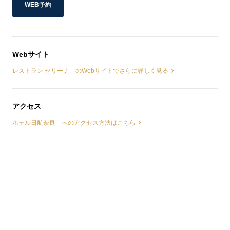
WEB予約
Webサイト
レストラン セリーナ のWebサイトでさらに詳しく見る
アクセス
ホテル日航奈良 へのアクセス方法はこちら