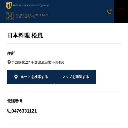
日本料理 松風
住所
〒286-0127 千葉県成田市小菅456
ルートを検索する
マップを確認する
電話番号
0476331121