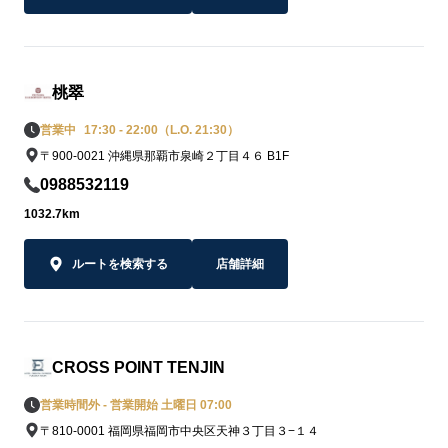
桃翠
営業中
17:30 - 22:00（L.O. 21:30）
〒900-0021 沖縄県那覇市泉崎２丁目４６ B1F
0988532119
1032.7km
ルートを検索する
店舗詳細
CROSS POINT TENJIN
営業時間外 - 営業開始 土曜日 07:00
〒810-0001 福岡県福岡市中央区天神３丁目３−１４