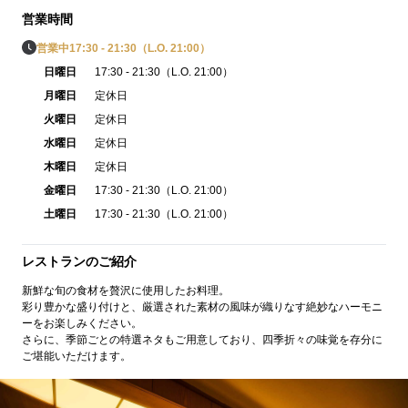
営業時間
営業中
17:30 - 21:30（L.O. 21:00）
日曜日
17:30 - 21:30（L.O. 21:00）
月曜日
定休日
火曜日
定休日
水曜日
定休日
木曜日
定休日
金曜日
17:30 - 21:30（L.O. 21:00）
土曜日
17:30 - 21:30（L.O. 21:00）
レストランのご紹介
新鮮な旬の食材を贅沢に使用したお料理。
彩り豊かな盛り付けと、厳選された素材の風味が織りなす絶妙なハーモニ
ーをお楽しみください。
さらに、季節ごとの特選ネタもご用意しており、四季折々の味覚を存分に
ご堪能いただけます。