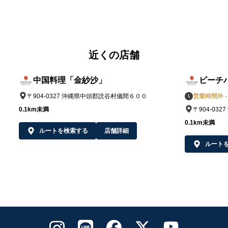
近くの店舗
中国料理「金紗沙」
ビーチ
〒904-0327 沖縄県中頭郡読谷村儀間６００
営業時間外 - 
0.1km未満
〒904-03
0.1km未満
ルートを検索する
店舗詳細
ルート