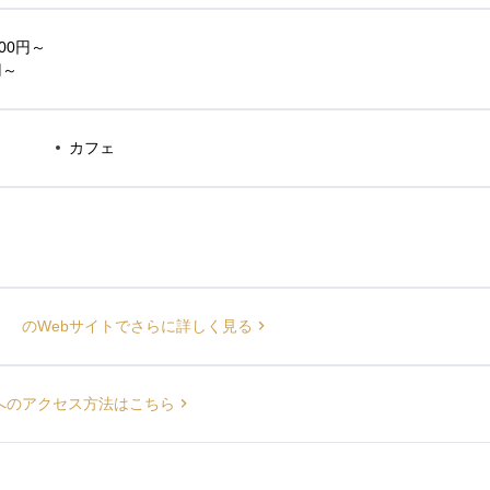
00円～
円～
カフェ
」 のWebサイトでさらに詳しく見る
へのアクセス方法はこちら