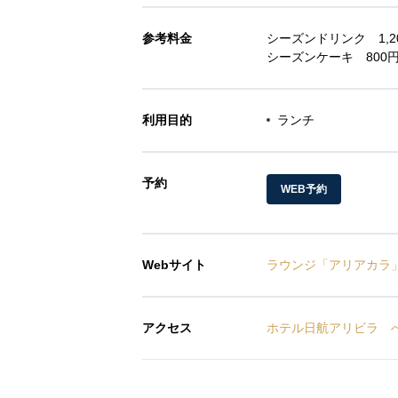
参考料金
シーズンドリンク 1,2
シーズンケーキ 800
利用目的
ランチ
予約
WEB予約
Webサイト
ラウンジ「アリアカラ
アクセス
ホテル日航アリビラ 