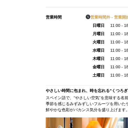
営業時間
営業時間外 - 営業開始 
日曜日
11:00 - 
月曜日
11:00 - 
火曜日
11:00 - 
水曜日
11:00 - 
木曜日
11:00 - 
金曜日
11:00 - 
土曜日
11:00 - 
やさしい時間に包まれ、時を忘れる“くつろぎ
スペイン語で、“やさしい空気”を意味する名前の
季節を感じるみずみずしいフルーツを用いた
鮮やかな色彩がバカンス気分を盛り上げます