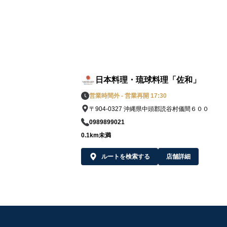
日本料理・琉球料理「佐和」
営業時間外 - 営業再開 17:30
〒904-0327 沖縄県中頭郡読谷村儀間６００
0989899021
0.1km未満
ルートを検索する
店舗詳細