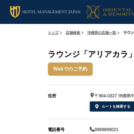
トップ
店舗検索
沖縄県の店舗一覧
ラウン
ラウンジ「アリアカラ
Webでのご予約
住所
〒904-0327 沖
ルートを検索する
電話番号
0989899021