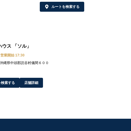
ルートを検索する
ハウス 「ソル」
営業開始 17:30
27 沖縄県中頭郡読谷村儀間６００
を検索する
店舗詳細