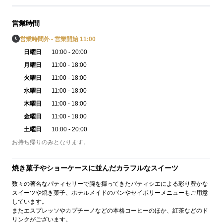
営業時間
営業時間外 - 営業開始 11:00
日曜日
10:00 - 20:00
月曜日
11:00 - 18:00
火曜日
11:00 - 18:00
水曜日
11:00 - 18:00
木曜日
11:00 - 18:00
金曜日
11:00 - 18:00
土曜日
10:00 - 20:00
お持ち帰りのみとなります。
焼き菓子やショーケースに並んだカラフルなスイーツ
数々の著名なパティセリーで腕を揮ってきたパティシエによる彩り豊かな
スイーツや焼き菓子、ホテルメイドのパンやセイボリーメニューもご用意
しています。
またエスプレッソやカプチーノなどの本格コーヒーのほか、紅茶などのド
リンクがございます。